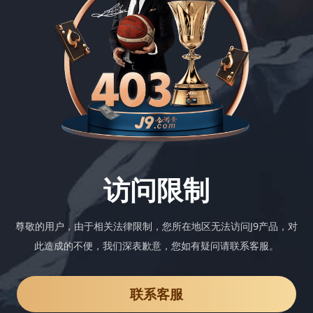
访问限制
尊敬的用户，由于相关法律限制，您所在地区无法访问J9产品，对
此造成的不便，我们深表歉意，您如有疑问请联系客服。
联系客服