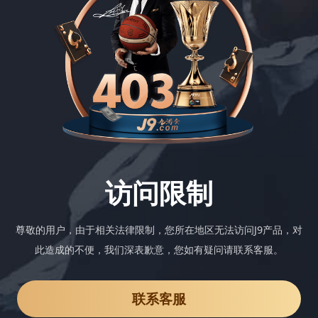
访问限制
尊敬的用户，由于相关法律限制，您所在地区无法访问J9产品，对
此造成的不便，我们深表歉意，您如有疑问请联系客服。
联系客服