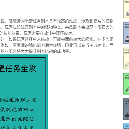
来说，驱魔师的觉醒任务副本具有较高的难度，涉及到复杂的怪物
先，玩家应该注意副本中的怪物种类。某些副本会出现非常强大的
殊的技能效果，玩家需要在战斗中谨慎应对。
要的。如果玩家选择单人挑战，可能会面临较大的困难。在多人组
。例如，驱魔师的输出能力通常较强，因此可以充当主力输出，而
的职业配合将大大提升副本挑战的成功率。