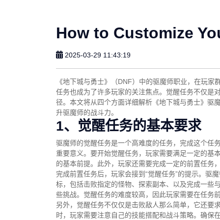
How to Customize Yo
2025-03-29 11:43:19
《地下城与勇士》（DNF）中的驱魔师职业，在玩家
任务也成为了许多玩家的关注焦点。觉醒任务不仅是
径。本文将从四个方面详细解析《地下城与勇士》驱
升驱魔师的战斗力。
1、觉醒任务的基本要求
驱魔师的觉醒任务是一个高难度的任务，完成这个任
重要意义。要开始觉醒任务，玩家需要满足一定的基本
的基本前提。此外，玩家还需要完成一定的前置任务
完成前置任务后，玩家会接到“觉醒任务”的提示。驱
标，包括击败指定的怪物、探索副本、以及完成一些
些挑战。觉醒任务的难度较高，因此玩家需要在任务
另外，觉醒任务不仅仅是击败敌人那么简单，它还要
时，玩家需要注意自己的技能搭配和战斗策略。确保