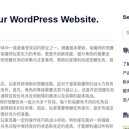
ur WordPress Website.
Se
群体中一直是备受欢迎的职业之一。随着版本更新，驱魔师的觉醒
导
对驱魔师玩家实力的考验，更是开启新技能、提升角色的重要途
魔师觉醒任务的攻略与注意事项，帮助玩家顺利完成觉醒任务，提
了
产
新
务后，玩家将获得新的觉醒技能，这对于提高驱魔师的战斗力具有
条件。首先，角色的等级需要达到75级以上，这是开启觉醒任务
服
，通常这些任务涉及到剧情的推进以及前期的副本挑战。
加
魔师的觉醒任务一般分为多个阶段，每个阶段都有不同的任务目
与剧情相关的任务等。因此，玩家需要根据任务提示，逐步完成这
前做好充分的准备。
热
求玩家具备一定的操作技巧和战斗经验。特别是在面对一些强敌
在任务过程中保持良好的状态和充足的道具，才能顺利通过所有阶