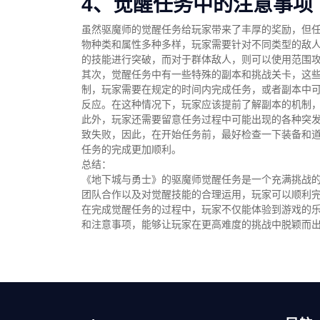
4、觉醒任务中的注意事项
虽然驱魔师的觉醒任务给玩家带来了丰厚的奖励，但
物种类和属性多种多样，玩家需要针对不同类型的敌
的技能进行突破，而对于群体敌人，则可以使用范围
其次，觉醒任务中有一些特殊的副本和挑战关卡，这
制，玩家需要在规定的时间内完成任务，或者副本中
反应。在这种情况下，玩家应该提前了解副本的机制
此外，玩家还需要留意任务过程中可能出现的各种突
致失败，因此，在开始任务前，最好检查一下装备和
任务的完成更加顺利。
总结：
《地下城与勇士》的驱魔师觉醒任务是一个充满挑战
团队合作以及对觉醒技能的合理运用，玩家可以顺利
在完成觉醒任务的过程中，玩家不仅能体验到游戏的
和注意事项，能够让玩家在更高难度的挑战中脱颖而