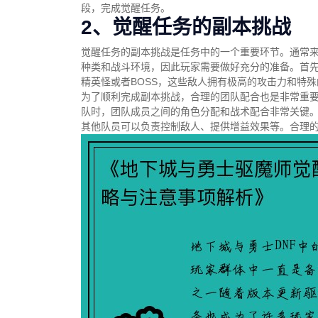
段，完成觉醒任务。
2、觉醒任务的副本挑战
觉醒任务的副本挑战是任务中的一个重要环节。通常
种类和战斗环境，因此玩家需要做好充分的准备。首
精英怪或者BOSS，这些敌人拥有极高的攻击力和特
为了顺利完成副本挑战，合理的团队配合也是非常重
队时，团队成员之间的角色分配和战术配合非常关键
其他队员可以负责控制敌人、提供增益效果等。合理