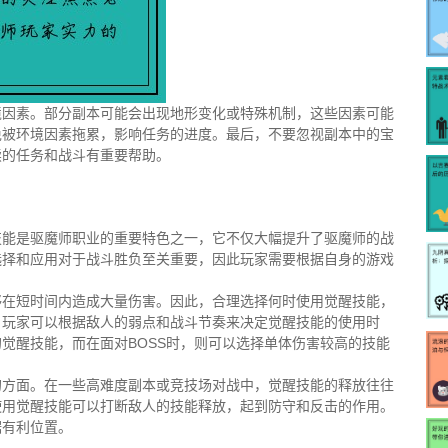
境因素。部分副本可能会出现地形变化或特殊机制，这些因素可能
免被环境因素拖累，影响任务的进度。最后，不要忽视副本中的宝
续的任务和战斗有重要帮助。
技能是驱魔师职业的重要特色之一，它不仅大幅提升了驱魔师的战
选择和应用对于战斗胜负至关重要，因此玩家需要根据自身的游戏
够在短时间内造成大量伤害。因此，合理选择何时使用觉醒技能，
。玩家可以根据敌人的弱点和战斗节奏来决定觉醒技能的使用时
觉醒技能，而在面对BOSS时，则可以选择单体伤害较高的技能
的方面。在一些高难度副本或竞技场对战中，觉醒技能的释放往往
使用觉醒技能可以打断敌人的技能释放，起到防守和反击的作用。
据有利位置。