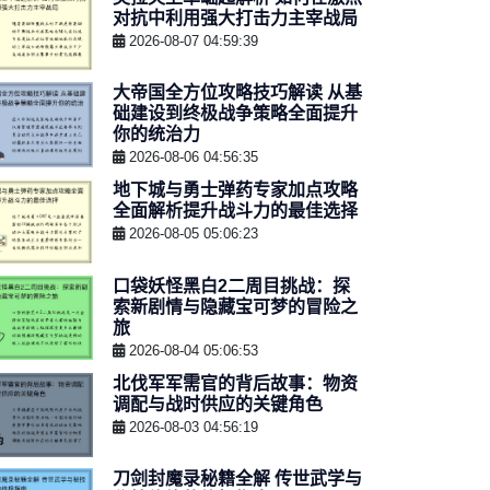
对抗中利用强大打击力主宰战局
2026-08-07 04:59:39
大帝国全方位攻略技巧解读 从基
础建设到终极战争策略全面提升
你的统治力
2026-08-06 04:56:35
地下城与勇士弹药专家加点攻略
全面解析提升战斗力的最佳选择
2026-08-05 05:06:23
口袋妖怪黑白2二周目挑战：探
索新剧情与隐藏宝可梦的冒险之
旅
2026-08-04 05:06:53
北伐军军需官的背后故事：物资
调配与战时供应的关键角色
2026-08-03 04:56:19
刀剑封魔录秘籍全解 传世武学与