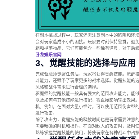
在副本挑战过程中，玩家还需注意副本中的陷阱和环
会对玩家造成不小的困扰。玩家要时刻保持警觉，避
箱和掉落物品，它们可能包含一些稀有道具，对于后
卧龙娱乐官网
3、觉醒技能的选择与应用
完成驱魔师觉醒任务后，玩家将获得觉醒技能。觉醒
斗能力，还赋予了玩家更多的战术选择。觉醒技能的
风格和战斗需求进行合理的选择。
驱魔师的觉醒技能一般具有强大的范围攻击能力，能
以及如何与其他技能进行搭配，将直接影响输出效果
机。例如，在面对大量小怪时，可以使用范围伤害型的
进行攻击。
除了攻击力，觉醒技能的释放时间也是玩家需要注意
需要精确的时机和操作。在面对敌人的攻击时，及时
熟练掌握觉醒技能的使用，将使玩家在各种战斗中占