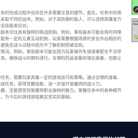
任务的完成过程中也存在许多需要注意的细节。首先，任务中的怪
人采取不同的战术。例如，对于高防御的敌人，可以选择高爆发力
攻击技能来应对。
些副本往往具有独特的挑战机制。例如，某些副本可能会有时间限
可能有一定的元素互动机制，玩家需要根据场景的变化作出相应的
，避免在战斗过程中因为不了解机制而被击败。
发情况。例如，某些副本可能会因为玩家操作失误或者配合不当导
道具，确保战斗的顺利进行。合理的药品准备和强化装备，也能让
的任务，需要玩家具备一定的游戏技巧和策略。通过合理的准备、
完成任务，获得觉醒技能，进一步提升驱魔师的战斗力。
乐趣，还能感受到驱魔师职业独特的魅力。掌握任务中的各种细节
出，为今后的游戏旅程奠定坚实的基础。