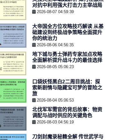
对抗中利用强大打击力主宰战局
2026-08-07 04:59:39
大帝国全方位攻略技巧解读 从基
础建设到终极战争策略全面提升
你的统治力
2026-08-06 04:56:35
地下城与勇士弹药专家加点攻略
全面解析提升战斗力的最佳选择
2026-08-05 05:06:23
口袋妖怪黑白2二周目挑战：探
索新剧情与隐藏宝可梦的冒险之
旅
2026-08-04 05:06:53
北伐军军需官的背后故事：物资
调配与战时供应的关键角色
2026-08-03 04:56:19
刀剑封魔录秘籍全解 传世武学与