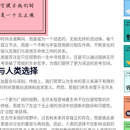
的时间点或瞬间，而是成为一个动态的、无始无终的流动体。每个
个孤立节点，而是一个不断与宇宙其他部分相互作用、不断变化的
宇宙以及我们与其他生命体之间的关系。
人类是否注定只在短暂的一生中寻找意义，还是可以通过接纳无尽
思考突破了常规的生命哲学，为我们提供了更为深远的思考空间。
与人类选择
更加复杂与深刻。传统上，我们常常认为生命的意义来源于有限的
限的时间里做出选择和追求意义。然而，若我们将生命置于无尽永
了一个更为广阔的视野。无尽永恒意味着生命不仅仅是短暂的片
对终结，而是为了在这个无止境的流动中创造新的路径和可能性。
过“过程”来获得。
。在无尽永恒的视野中，过去和未来并非独立的存在，而是彼此紧
，更是对过去的重现与再创造。因此，人类的选择不仅影响当前的