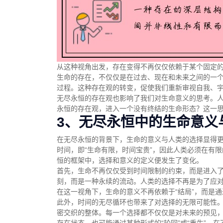
从这种视角出发，存在变得不再仅仅依赖于某个固定
生命的存在，不仅仅是在过去、现在和未来之间的一
过程。这种存在观的转变，促使我们重新审视自我、
无尽永恒的存在观也影响了我们对生命意义的思考。
永恒的存在观，进入一个没有终结的生命形态？这一
3、无尽永恒中的生命意义
在无尽永恒的背景下，生命的意义与人类的选择显得
时间，即“生命有限，时间宝贵”，因此人类必须在有
恒的框架中，选择和意义的定义便发生了变化。
首先，生命不再仅仅受到时间限制的约束，而是进入
刻，而是一种永续的流动。人类的选择不再是为了应
在这一视角下，生命的意义不再依赖于“结局”，而是通
此外，时间的无尽循环也带来了对选择的无限可能性
密交织的整体。每一个选择都不仅仅是对未来的预见