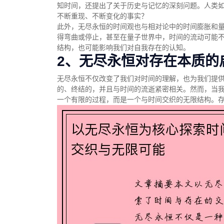
知时间，还提出了关于历史与记忆的深刻问题。人类
不断重现、不断变化的事实？
此外，无尽永恒的时间观也与相对论中的时间膨胀和
得弯曲或停止，甚至在量子世界中，时间的流动可能
结构，也可能影响我们对自我存在的认知。
2、无尽永恒对存在本质的
无尽永恒不仅改变了我们对时间的理解，也为我们提
的、终结的，并且与时间的流逝紧密相关。然而，当
一个有限的过程，而是一个与时间交织的无限结构。