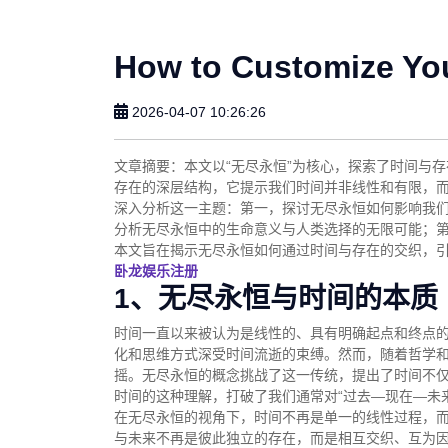
How to Customize Yo
2026-04-07 10:26:26
文章摘要：本文以“无尽永恒”为核心，探索了时间与
存在的深层结构，它提示我们时间并非线性和有限，
深入分析这一主题：第一，探讨无尽永恒如何影响我
分析无尽永恒中的生命意义与人类选择的无限可能；
本文旨在揭示无尽永恒如何通过时间与存在的交织，
卧龙娱乐注册
1、无尽永恒与时间的本质
时间一直以来被认为是线性的、具有明确起点和终点的
化和思维方式深受时间流逝的束缚。然而，随着哲学
摇。无尽永恒的概念挑战了这一传统，提出了时间不
时间的这种理解，打破了我们通常对“过去—现在—未
在无尽永恒的视角下，时间不再是单一的线性过程，
与未来不再是彼此独立的存在，而是相互交织、互为