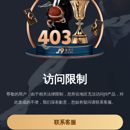
访问限制
尊敬的用户，由于相关法律限制，您所在地区无法访问J9产品，对
此造成的不便，我们深表歉意，您如有疑问请联系客服。
联系客服