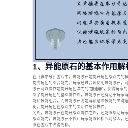
1、异能原石的基本作用解
在《赛尔号》游戏中，异能原石是提升角色战斗力的
提高角色的综合能力。玩家通过合理使用异能原石，
原石可以看作是提升角色潜力的“加速器”，使得玩家
除了提升角色的基础属性外，异能原石还有助于玩家
能和技能组合，而异能原石则是解锁这些技能的关键
树，提升角色在战斗中的灵活性与多样性。
另外，异能原石在提升战斗属性之外，还能够帮助玩家
战斗能力，异能原石不仅让玩家能够轻松应对敌人，
够在游戏中占得先机。