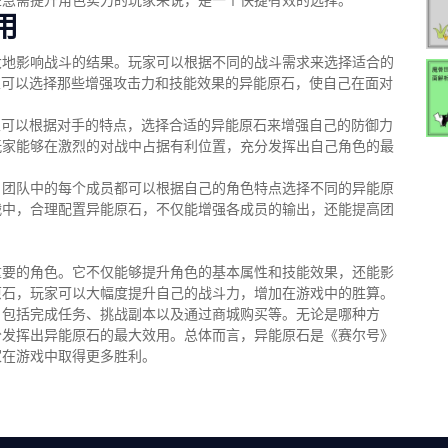
些急需提升角色实力的玩家来说，是一个快捷有效的选择。
用
大地影响战斗的结果。玩家可以根据不同的战斗需求来选择适合的
家可以选择那些增强攻击力和技能效果的异能原石，使自己在面对
家可以根据对手的特点，选择合适的异能原石来增强自己的防御力
玩家能够在激烈的对战中占据有利位置，充分发挥出自己角色的最
。团队中的每个成员都可以根据自己的角色特点选择不同的异能原
战中，合理配置异能原石，不仅能增强各成员的输出，还能提高团
重要的角色。它不仅能够提升角色的基本属性和技能效果，还能影
原石，玩家可以大幅度提升自己的战斗力，增加在游戏中的胜算。
，包括完成任务、挑战副本以及通过商城购买等。无论是哪种方
分发挥出异能原石的最大效用。总体而言，异能原石是《赛尔号》
家在游戏中取得更多胜利。