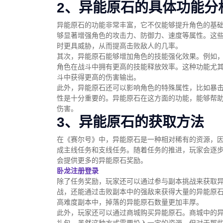
2、异能原石的具体功能分
异能原石的功能非常丰富，它不仅能够提升角色的基
够显著增强角色的攻击力、防御力、速度等属性。这
时更具威胁，从而提高击败敌人的几率。
其次，异能原石能够增加角色的技能强化效果。例如
角色在战斗中拥有更高的技能释放效率。这种功能尤
斗中获得更高的伤害输出。
此外，异能原石还可以影响角色的特殊属性，比如暴
性是十分重要的。异能原石在这方面的功能，能够帮
伤害。
3、异能原石的获取方法
在《赛尔号》中，异能原石是一种相对稀有的资源，
成主线任务和支线任务。随着任务的推进，玩家会逐
会提供更多的异能原石奖励。
卧龙注册登录
除了任务奖励，玩家还可以通过参与副本挑战来获取
战，还能通过击败副本中的强敌来获得大量的异能原
高难度副本中，掉落的异能原石数量更加丰厚。
此外，玩家还可以通过商城购买异能原石。商城中的