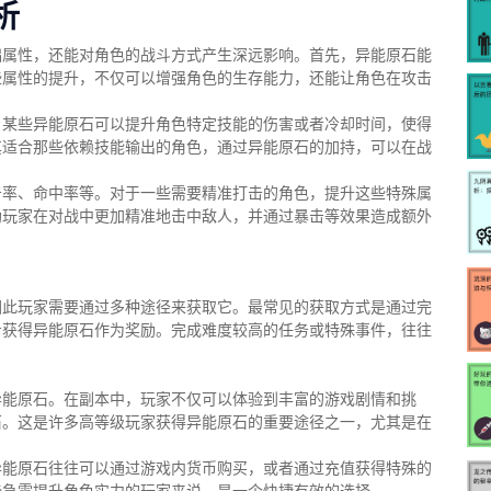
析
础属性，还能对角色的战斗方式产生深远影响。首先，异能原石能
些属性的提升，不仅可以增强角色的生存能力，还能让角色在攻击
，某些异能原石可以提升角色特定技能的伤害或者冷却时间，使得
其适合那些依赖技能输出的角色，通过异能原石的加持，可以在战
击率、命中率等。对于一些需要精准打击的角色，提升这些特殊属
助玩家在对战中更加精准地击中敌人，并通过暴击等效果造成额外
因此玩家需要通过多种途径来获取它。最常见的获取方式是通过完
步获得异能原石作为奖励。完成难度较高的任务或特殊事件，往往
异能原石。在副本中，玩家不仅可以体验到丰富的游戏剧情和挑
石。这是许多高等级玩家获得异能原石的重要途径之一，尤其是在
异能原石往往可以通过游戏内货币购买，或者通过充值获得特殊的