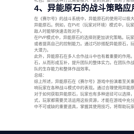
礼包。虽然这种方式需要投入一定的资源，但对于那
4、异能原石的战斗策略应
在《赛尔号》的战斗系统中，异能原石的使用可以极
异能原石。例如，在PVE（玩家对环境）模式中，玩
敌人时能够快速击败对手。
在PVP模式中，异能原石的选择则更加讲究策略。玩
或者提高自己的控制能力。通过巧妙搭配异能原石，
大潜力。
此外，异能原石在多人合作战斗中也有着重要的作用
石，从而形成互补，提升团队的整体实力。在团队作
队的生存能力和整体作战效率。
总结：
综上所述，异能原石在《赛尔号》游戏中扮演着至关
响玩家在各种战斗模式中的表现。通过合理使用异能
对于如何获取异能原石，玩家也有多种途径可以选择
式，玩家都需要灵活运用这些资源，才能在游戏中充
中不可或缺的重要道具，掌握其使用技巧，将帮助玩