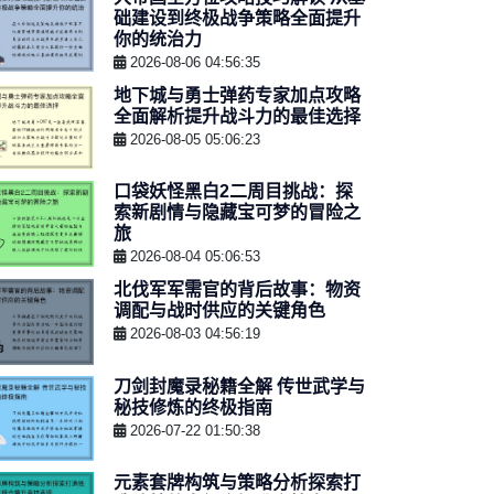
础建设到终极战争策略全面提升
你的统治力
2026-08-06 04:56:35
地下城与勇士弹药专家加点攻略
全面解析提升战斗力的最佳选择
2026-08-05 05:06:23
口袋妖怪黑白2二周目挑战：探
索新剧情与隐藏宝可梦的冒险之
旅
2026-08-04 05:06:53
北伐军军需官的背后故事：物资
调配与战时供应的关键角色
2026-08-03 04:56:19
刀剑封魔录秘籍全解 传世武学与
秘技修炼的终极指南
2026-07-22 01:50:38
元素套牌构筑与策略分析探索打